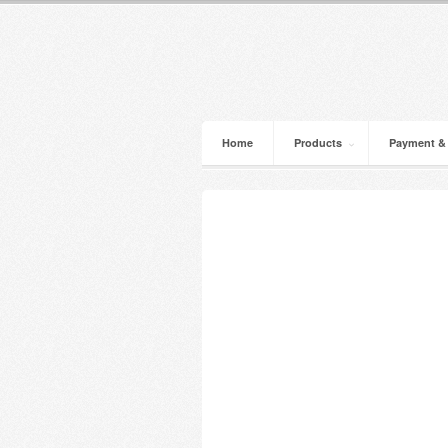
Home
Products
Payment &