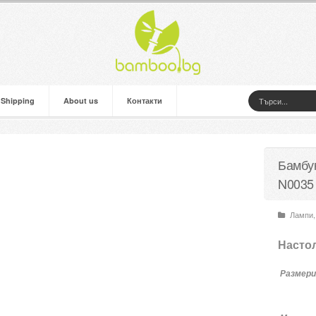
 Shipping
About us
Контакти
Бамбу
N0035
Лампи
,
Насто
Размери