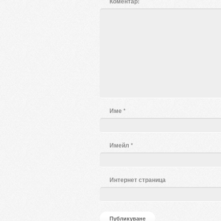
Коментар:
Име
*
Имейл
*
Интернет страница