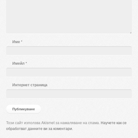
Име
*
Имейл
*
Интернет страница
Този сайт използва Akismet за намаляване на спама.
Научете как се
обработват данните ви за коментари
.