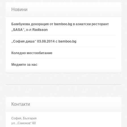
Новини
Бамбукова декорация от bamboo.bg в азиатски ресторант
„SASA“, х-л Radisson
„София диша“ 03.08.2014 с bamboo.bg
Коледно местообитание
Медиите за нас
Контакти
София, България
ул. „Самоков“ 60