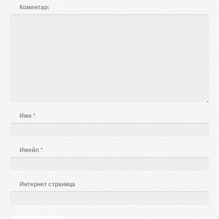
Коментар:
Име
*
Имейл
*
Интернет страница