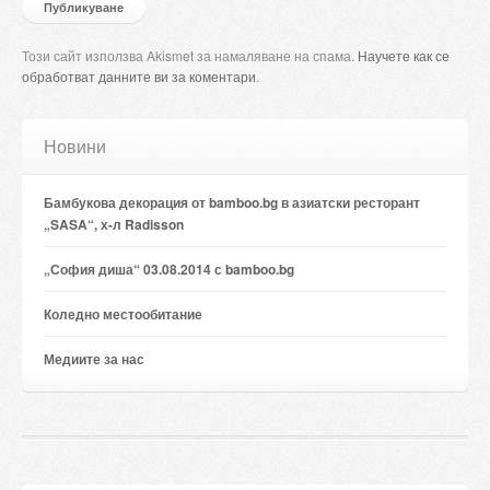
Този сайт използва Akismet за намаляване на спама.
Научете как се
обработват данните ви за коментари
.
Новини
Бамбукова декорация от bamboo.bg в азиатски ресторант
„SASA“, х-л Radisson
„София диша“ 03.08.2014 с bamboo.bg
Коледно местообитание
Медиите за нас