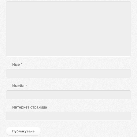
Име
*
Имейл
*
Интернет страница