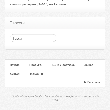
азиатски ресторант „SASA“, х-л Radisson
Търсене
Начало
Продукти
Цени и доставка
За нас
Контакт
Магазини
Facebook
Handmade designer bamboo lamps and accessories for interior decoration ©
2026