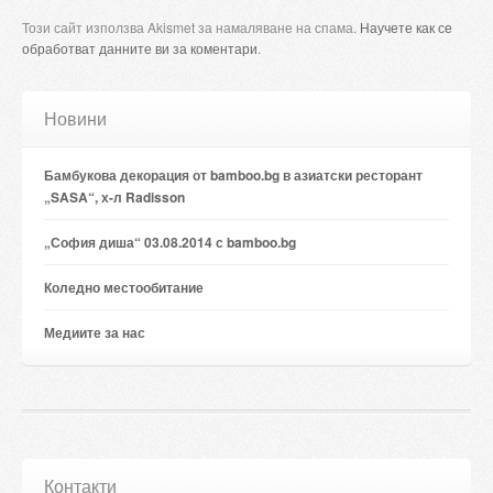
Този сайт използва Akismet за намаляване на спама.
Научете как се
обработват данните ви за коментари
.
Новини
Бамбукова декорация от bamboo.bg в азиатски ресторант
„SASA“, х-л Radisson
„София диша“ 03.08.2014 с bamboo.bg
Коледно местообитание
Медиите за нас
Контакти