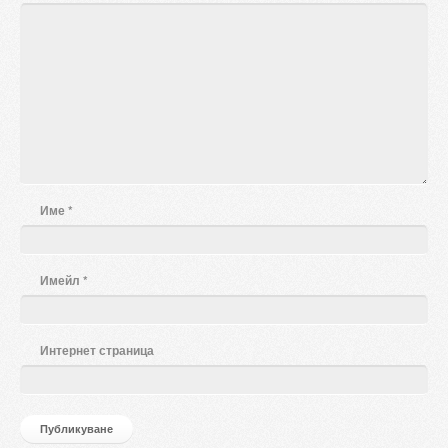
Име
*
Имейл
*
Интернет страница