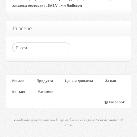
азиатски ресторант „SASA“, х-л Radisson
Търсене
Начало
Продукти
Цени и доставка
За нас
Контакт
Магазини
Facebook
Handmade designer bamboo lamps and accessories for interior decoration ©
2026