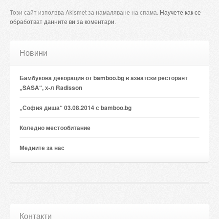
Този сайт използва Akismet за намаляване на спама.
Научете как се
обработват данните ви за коментари
.
Новини
Бамбукова декорация от bamboo.bg в азиатски ресторант
„SASA“, х-л Radisson
„София диша“ 03.08.2014 с bamboo.bg
Коледно местообитание
Медиите за нас
Контакти