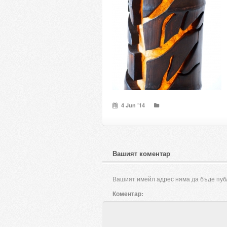
4 Jun ’14
Вашият коментар
Вашият имейл адрес няма да бъде пуб
Коментар: