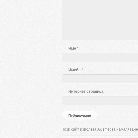
Име
*
Имейл
*
Интернет страница
Този сайт използва Akismet за намаляване