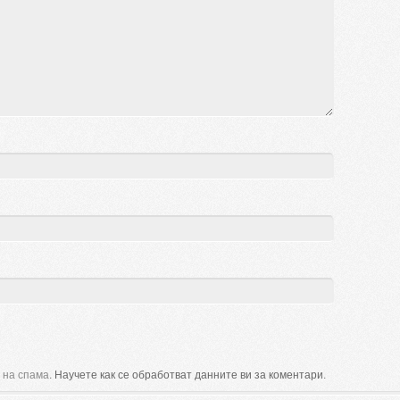
 на спама.
Научете как се обработват данните ви за коментари
.