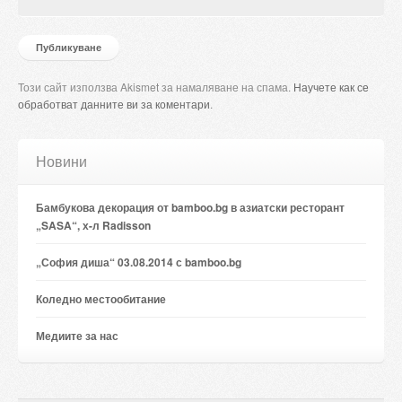
Този сайт използва Akismet за намаляване на спама.
Научете как се
обработват данните ви за коментари
.
Новини
Бамбукова декорация от bamboo.bg в азиатски ресторант
„SASA“, х-л Radisson
„София диша“ 03.08.2014 с bamboo.bg
Коледно местообитание
Медиите за нас