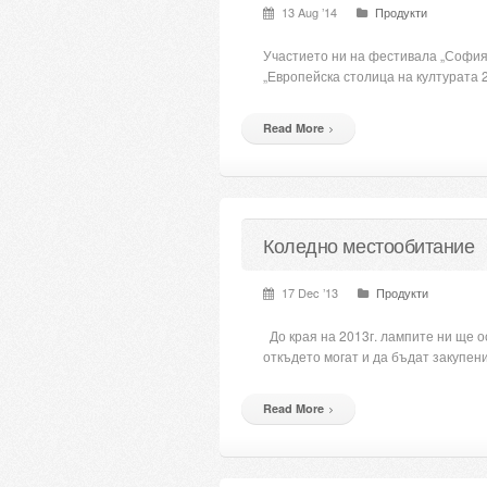
13 Aug ’14
Продукти
Участието ни на фестивала „София
„Европейска столица на културата 
Read More
Коледно местообитание
17 Dec ’13
Продукти
До края на 2013г. лампите ни ще ос
откъдето могат и да бъдат закупен
Read More