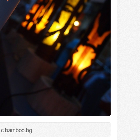
 с bamboo.bg